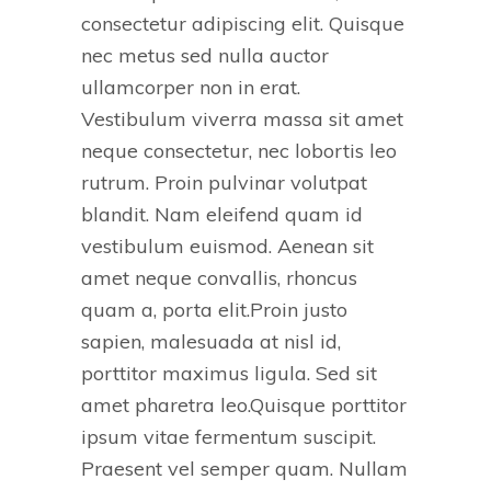
consectetur adipiscing elit. Quisque
nec metus sed nulla auctor
ullamcorper non in erat.
Vestibulum viverra massa sit amet
neque consectetur, nec lobortis leo
rutrum. Proin pulvinar volutpat
blandit. Nam eleifend quam id
vestibulum euismod. Aenean sit
amet neque convallis, rhoncus
quam a, porta elit.Proin justo
sapien, malesuada at nisl id,
porttitor maximus ligula. Sed sit
amet pharetra leo.Quisque porttitor
ipsum vitae fermentum suscipit.
Praesent vel semper quam. Nullam