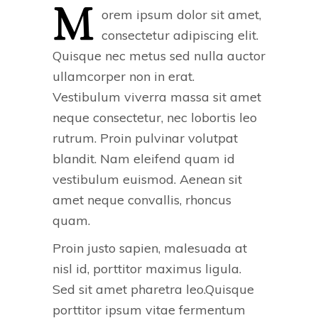
M
orem ipsum dolor sit amet,
consectetur adipiscing elit.
Quisque nec metus sed nulla auctor
ullamcorper non in erat.
Vestibulum viverra massa sit amet
neque consectetur, nec lobortis leo
rutrum. Proin pulvinar volutpat
blandit. Nam eleifend quam id
vestibulum euismod. Aenean sit
amet neque convallis, rhoncus
quam.
Proin justo sapien, malesuada at
nisl id, porttitor maximus ligula.
Sed sit amet pharetra leo.Quisque
porttitor ipsum vitae fermentum